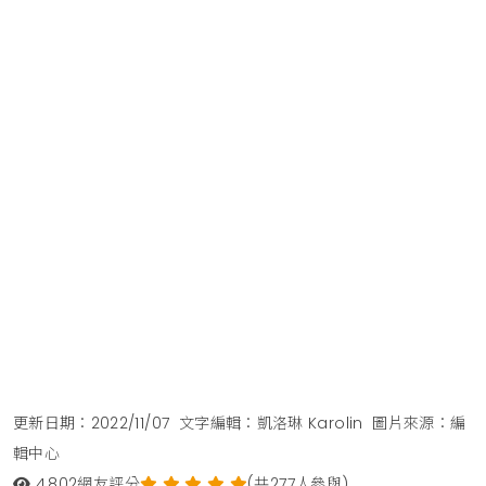
更新日期：2022/11/07
文字編輯：凱洛琳 Karolin
圖片來源：編
輯中心
4,802
網友評分
(共277人參與)