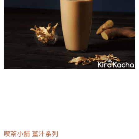
喫茶小舖 薑汁系列