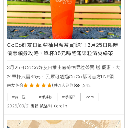
CoCo好友日葡萄柚果粒茶買1送1！3月25日限時
優惠領券攻略，單杯35元喝飽滿果粒清爽綠茶
3月25日CoCo好友日推出葡萄柚果粒茶買1送1優惠，大
杯單杯只需35元。民眾可透過CoCo都可官方LINE領取
優惠券，享受紅葡萄柚果粒與綠茶結合的清爽滋味。
網友評分
(共71人參與)
1,242
#買一送一
#手搖飲
#手搖杯
More
2026/03/21
|
編輯 凱洛琳 Karolin