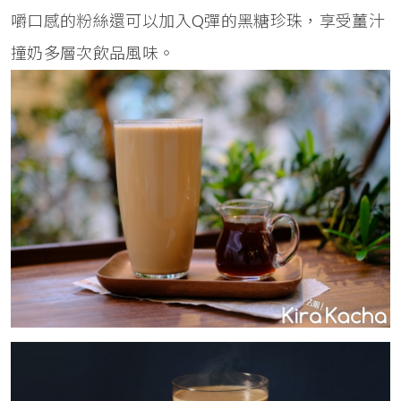
嚼口感的粉絲還可以加入Q彈的黑糖珍珠，享受薑汁
撞奶多層次飲品風味。