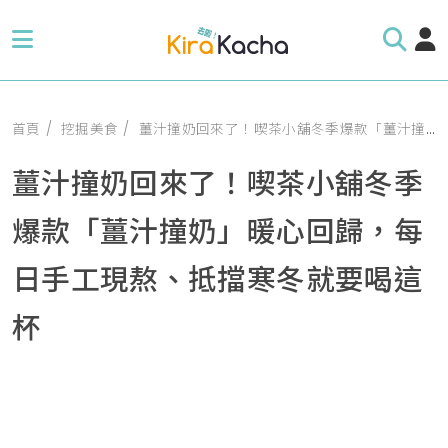
首頁
挖掘美食
薑汁撞奶回來了！喫茶小舖冬季爆款「薑汁撞奶」暖心回歸，每日手工現熬、抵擋寒冬就要喝這杯
薑汁撞奶回來了！喫茶小舖冬季
爆款「薑汁撞奶」暖心回歸，每
日手工現熬、抵擋寒冬就要喝這
杯