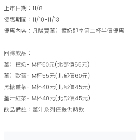
上市日期：11/8
優惠期間：11/10-11/13
優惠內容：凡購買薑汁撞奶即享第二杯半價優惠
回歸飲品：
薑汁撞奶- M杯50元(北部價55元)
薑汁歐蕾- M杯55元(北部價60元)
黑糖薑茶- M杯40元(北部價45元)
薑汁紅茶- M杯40元(北部價45元)
飲品備註：薑汁系列僅提供熱飲