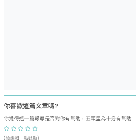
你喜歡這篇文章嗎?
你覺得這一篇報導是否對你有幫助，五顆星為十分有幫助
(給編輯一點鼓勵)