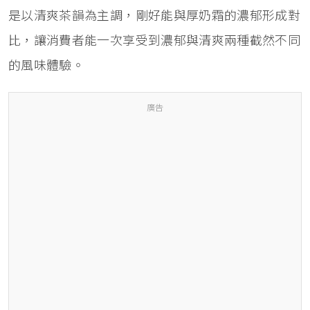
是以清爽茶韻為主調，剛好能與厚奶霜的濃郁形成對
比，讓消費者能一次享受到濃郁與清爽兩種截然不同
的風味體驗。
廣告