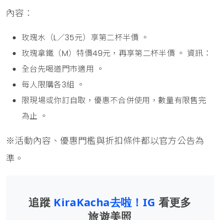
內容：
玫瑰水（L／35元）享第二杯半價 。
玫瑰拿鐵（M）特價49元，再享第二杯半價 。 資訊：
全台先喝道門市適用 。
每人限購各3組 。
限現場或你訂自取，優惠不合併使用，數量有限售完
為止 。
※活動內容、優惠門檻與折扣條件都以官方公告為
準。
追蹤
KiraKacha去啦！IG
看更多
旅遊美照