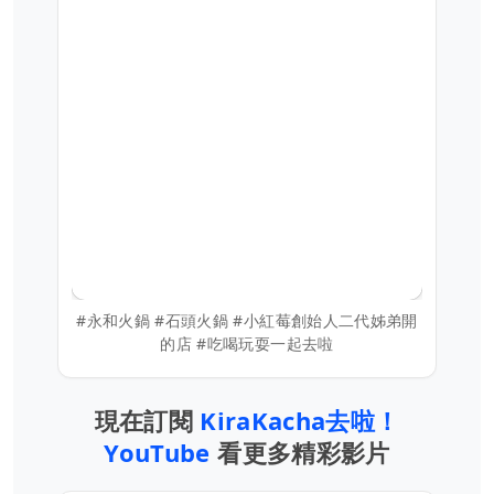
#永和火鍋 #石頭火鍋 #小紅莓創始人二代姊弟開
的店 #吃喝玩耍一起去啦
現在訂閱
KiraKacha去啦！
YouTube
看更多精彩影片