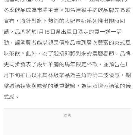
冬季飲品成為市場主流。知名連鎖手搖飲品牌先喝道
宣布，將針對旗下熱銷的太妃厚奶系列推出限時回
饋。品牌將於1月16日祭出單日限定的買一送一活
動，讓消費者能以親民價格品嚐到層次豐富的英式風
味茶飲。此外，為了迎接即將到來的農曆春節，品牌
更同步發表了設計華麗的馬年限定杯款，並預告在1
月下旬推出以米其林級茶品為主角的第二波優惠，期
望透過視覺與味覺的雙重體驗，為民眾增添過節的儀
式感。
廣告