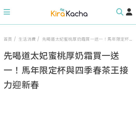
首頁
生活消費
先喝道太妃蜜桃厚奶霜買一送一！馬年限定杯與四季春茶王接力迎新春
先喝道太妃蜜桃厚奶霜買一送
一！馬年限定杯與四季春茶王接
力迎新春