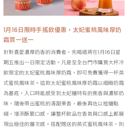
1月16日限時手搖飲優惠，太妃蜜桃風味厚奶
霜買一送一
針對喜愛濃厚奶香的消費者，先喝道將在1月16日星
期五推出一日限定活動。凡是至全台門市購買大杯冷
飲限定的太妃蜜桃風味厚奶霜，即可免費獲得一杯英
式蜜桃風味茶。這款太妃蜜桃風味厚奶霜以細緻奶霜
為基底，入口時能感受到太妃糖特有的焦香與濃郁奶
味，隨後帶出蜜桃的清甜果香，最後再佐以椪糖點
綴，增添酥脆口感，讓整杯飲品在香氣與口感上都展
現出極佳的層次感。搭配贈送的英式蜜桃風味茶，則