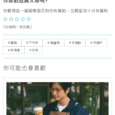
你喜歡這篇文章嗎?
你覺得這一篇報導是否對你有幫助，五顆星為十分有幫助
(給編輯一點鼓勵)
＃甜點
＃下午茶
＃雞蛋糕
＃手搖飲
＃手搖杯
＃茶湯會
＃珍珠
你可能也會喜歡