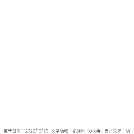
更新日期：2022/10/29
文字編輯：凱洛琳 Karolin
圖片來源：編