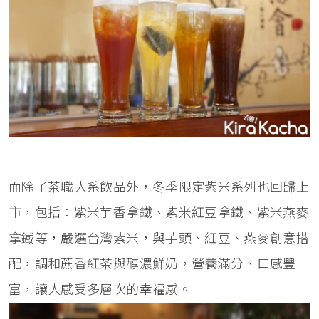
而除了茶職人系飲品外，冬季限定紫米系列也回歸上
市，包括：紫米芋香拿鐵、紫米紅豆拿鐵、紫米燕麥
拿鐵等，嚴選台灣紫米，與芋頭、紅豆、燕麥創意搭
配，調和蔗香紅茶與醇濃鮮奶，營養滿分、口感豐
富，讓人感受多層次的幸福感。