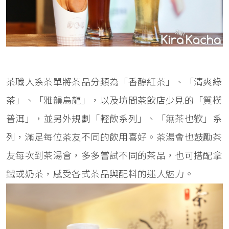
茶職人系茶單將茶品分類為「香醇紅茶」、「清爽綠
茶」、「雅韻烏龍」，以及坊間茶飲店少見的「質樸
普洱」，並另外規劃「輕飲系列」、「無茶也歡」系
列，滿足每位茶友不同的飲用喜好。茶湯會也鼓勵茶
友每次到茶湯會，多多嘗試不同的茶品，也可搭配拿
鐵或奶茶，感受各式茶品與配料的迷人魅力。