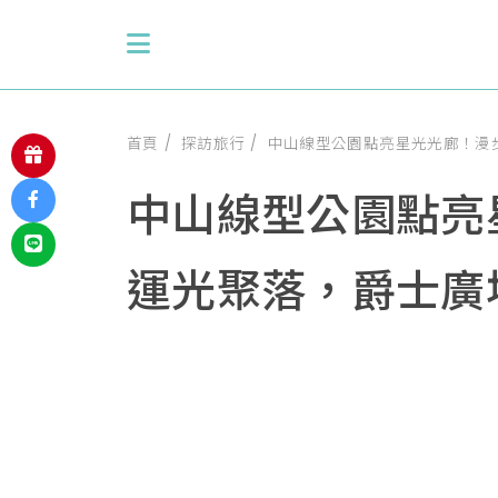
首頁
探訪旅行
中山線型公園點亮星光光廊！漫
中山線型公園點亮
運光聚落，爵士廣