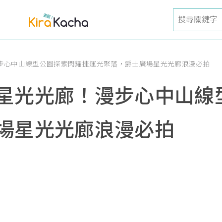
步心中山線型公園探索閃耀捷運光聚落，爵士廣場星光光廊浪漫必拍
星光光廊！漫步心中山線
場星光光廊浪漫必拍