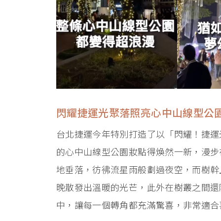
閃耀捷運光聚落照亮心中山線型公
台北捷運今年特別打造了以「閃耀！捷運
的心中山線型公園妝點得煥然一新，漫步
地垂落，彷彿流星雨般劃過夜空，而樹幹
晚散發出溫暖的光芒，此外在樹叢之間還
中，讓每一個轉角都充滿驚喜，非常適合