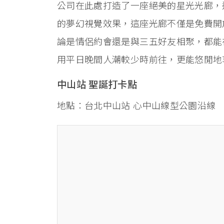
公司在此處打造了一座絕美的星光光廊，
的夢幻視覺效果，這座光廊不僅是免費開
論是情侶約會還是與三五好友相聚，都能
用平日晚間人潮較少時前往，更能悠閒地
中山站 聖誕打卡點
地點：台北中山站 心中山線型公園沿線