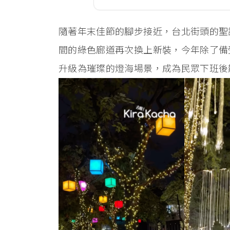
隨著年末佳節的腳步接近，台北街頭的聖
間的綠色廊道再次換上新裝，今年除了備
升級為璀璨的燈海場景，成為民眾下班後