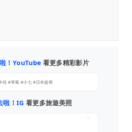
去啦！YouTube
看更多精彩影片
伊卡哇 #草莓 #小七 #日本超商
a去啦！IG
看更多旅遊美照