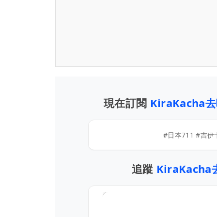
現在訂閱
KiraKacha
#日本711 #吉
追蹤
KiraKach