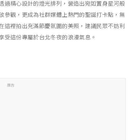
透過精心設計的燈光排列，營造出宛如置身星河般
放參觀，更成為社群媒體上熱門的聖誕打卡點，無
在這裡拍出充滿節慶氛圍的美照，建議民眾不妨利
享受這份專屬於台北冬夜的浪漫氣息。
廣告