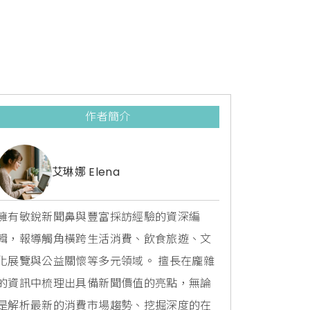
作者簡介
艾琳娜 Elena
擁有敏銳新聞鼻與豐富採訪經驗的資深編
輯，報導觸角橫跨生活消費、飲食旅遊、文
化展覽與公益關懷等多元領域。 擅長在龐雜
的資訊中梳理出具備新聞價值的亮點，無論
是解析最新的消費市場趨勢、挖掘深度的在