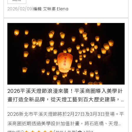
2026/02/09
|
編輯 艾琳娜 Elena
2026平溪天燈節浪漫來襲！平溪商圈導入美學計
畫打造全新品牌，從天燈工藝到百大歷史建築，
帶領遊客漫步山城感受職人堅持
2026新北市平溪天燈節將於2月27日及3月3日登場。平
溪商圈近期透過美學設計加值計畫，將石底橋、天燈工