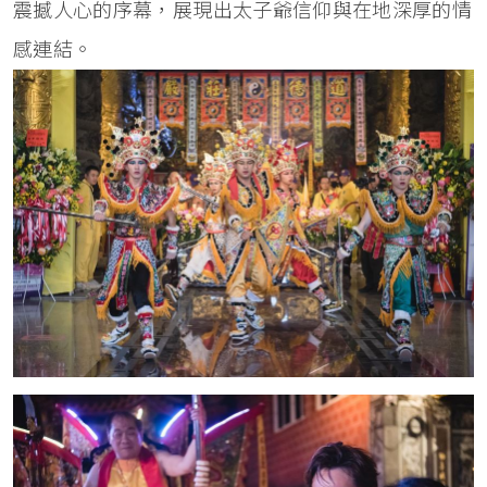
震撼人心的序幕，展現出太子爺信仰與在地深厚的情
感連結。