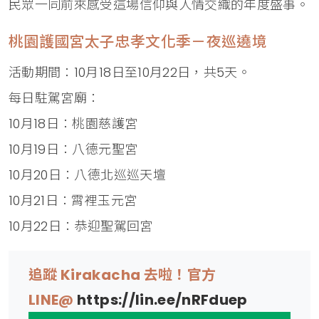
民眾一同前來感受這場信仰與人情交織的年度盛事。
桃園護國宮太子忠孝文化季－夜巡遶境
活動期間：10月18日至10月22日，共5天。
每日駐駕宮廟：
10月18日：桃園慈護宮
10月19日：八德元聖宮
10月20日：八德北巡巡天壇
10月21日：霄裡玉元宮
10月22日：恭迎聖駕回宮
追蹤 Kirakacha 去啦！官方
LINE@
https://lin.ee/nRFduep