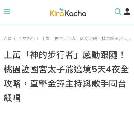
首頁
探訪旅行
上萬「神的步行者」感動跟隨！桃園護國宮太子爺遶境5天4夜全攻略，直擊金鐘主持與歌手同台飆唱
上萬「神的步行者」感動跟隨！
桃園護國宮太子爺遶境5天4夜全
攻略，直擊金鐘主持與歌手同台
飆唱