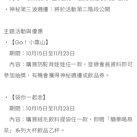
・神秘第三波週邊：將於活動第二階段公開
主題活動與優惠
・【Go！小靠山】
期間：10月15日至11月23日
內容：購買防駝背娃娃任一款，登錄會員資料即可
參加抽獎，有機會獲得神秘週邊或飲品券。
・【袋你一起走】
期間：10月15日至11月23日
內容：購買絨毛飲料提袋任一款，即贈「簡單喝原
茶」系列大杯飲品乙杯。