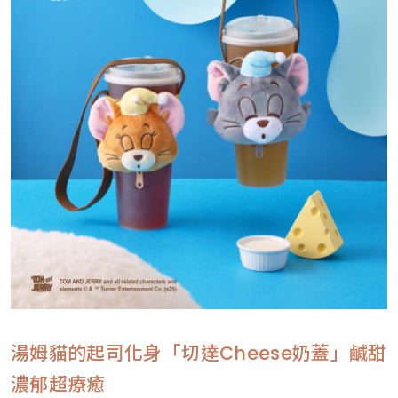
湯姆貓的起司化身「切達Cheese奶蓋」鹹甜
濃郁超療癒