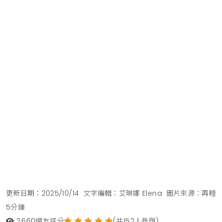
更新日期：2025/10/14
文字編輯：艾琳娜 Elena
圖片來源：再睡
5分鐘
2,660
網友評分
(共152人參與)