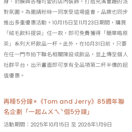
身、封膜與各種可愛的店內裝飾，打造充滿童趣的派
對氛圍。為邀請粉絲一同享受這場盛會，品牌也同步
推出多重優惠活動。10月15日至11月23日期間，購買
「絨毛飲料提袋」任一款，即可免費獲得「簡單喝原
茶」系列大杯飲品一杯。此外，在10月31日前，只要
在任一門市拍下聯名相關陳設或飲品，並上傳至個人
社群平台，出示畫面即可享有全品項第二杯半價的超
值優惠。
再睡5分鐘×《Tom and Jerry》85週年聯
名企劃「一起ㄙㄨㄟˋ個5分鐘」
活動期間：2025年10月15日 至 2026年1月9日