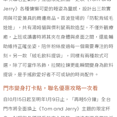
Jerry》各種慵懶可愛的睡姿為靈感，設計出三款實
用與可愛兼具的周邊商品。首波登場的「防駝背絨毛
娃娃」，共有湯姆貓與傑利鼠兩款造型，不僅外觀療
癒，上班或讀書時將其夾在身體與桌面之間，還能輔
助維持正確坐姿，陪伴粉絲度過每一個需要專注的時
刻。另一款「絨毛飲料提袋」，同樣有兩種款式可
選，除了可當作吊飾，拉開拉鍊更能瞬間變身為飲料
提袋，是手搖飲愛好者不可或缺的時尚配件。
門市變身打卡點，聯名優惠攻略一次看
自10月15日起至明年1月9日止，「再睡5分鐘」全台
門市將全面換上《Tom and Jerry》主題的限定杯