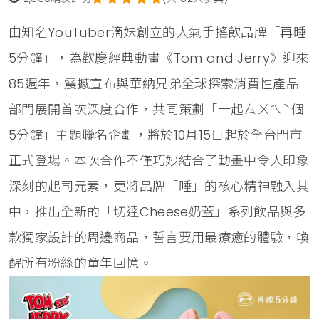
由知名YouTuber滴妹創立的人氣手搖飲品牌「再睡
5分鐘」，為歡慶經典動畫《Tom and Jerry》迎來
85週年，震撼宣布與華納兄弟全球探索消費性產品
部門展開首次深度合作，共同策劃「一起ㄙㄨㄟˋ個
5分鐘」主題聯名企劃，將於10月15日起於全台門市
正式登場。本次合作不僅巧妙結合了動畫中令人印象
深刻的起司元素，更將品牌「睡」的核心精神融入其
中，推出全新的「切達Cheese奶蓋」系列飲品與多
款獨家設計的周邊商品，誓言要用最療癒的體驗，喚
醒所有粉絲的童年回憶。