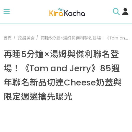
首頁
挖掘美食
再睡5分鐘×湯姆與傑利聯名登場！《Tom and Jerry》85週年聯名新品切達Cheese奶蓋與限定週邊搶先曝光
再睡5分鐘×湯姆與傑利聯名登
場！《Tom and Jerry》85週
年聯名新品切達Cheese奶蓋與
限定週邊搶先曝光