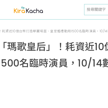
耗資近10億台幣打造華麗場面、皇室婚禮動用1500名臨時演員，10/1
「瑪歌皇后」！耗資近10
500名臨時演員，10/1