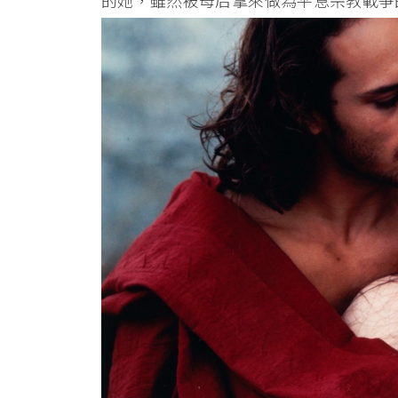
的她，雖然被母后拿來做為平息宗教戰爭