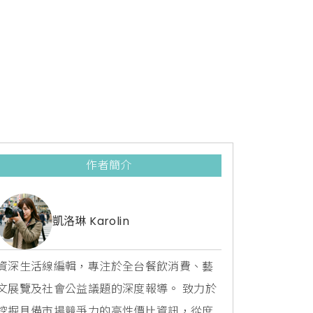
作者簡介
凱洛琳 Karolin
資深生活線編輯，專注於全台餐飲消費、藝
文展覽及社會公益議題的深度報導。 致力於
挖掘具備市場競爭力的高性價比資訊，從庶