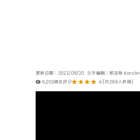
更新日期：2022/09/20
文字編輯：凱洛琳 Karolin
5,202
網友評分
(共299人參與)