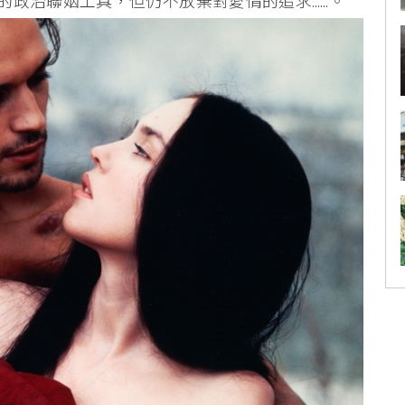
的政治聯姻工具，但仍不放棄對愛情的追求……。