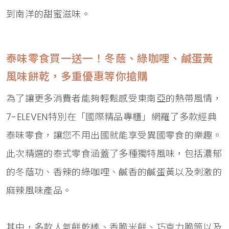
到南洋的甜蜜滋味。
泰味零食買一送一！冬蔭、綠咖哩、鹹蛋黃
風味餅乾，多重優惠等你搶購
為了讓更多消費者能夠輕鬆感受東南亞的熱帶風情，
7-ELEVEN特別在「國際精品專櫃」網羅了多款經典
泰味零食，讓您不用出國就能享受異國零食的樂趣。
此次精選的泰式零食涵蓋了多種獨特風味，包括濃郁
的冬蔭功、香辣的綠咖哩、鹹香的鹹蛋黃以及刺激的
麻辣風味產品。
其中，多款人氣餅乾棒、香脆米餅、巧克力脆筒以及