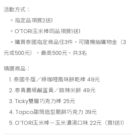
活動方式：
◦指定品項買2送1
◦O’TORI玉米棒同品項買1送1
◦購買泰國指定商品任3件，可隨機抽購物金（3
元或500元），最高500元，共3名
精選商品：
1. 泰國冬蔭／綠咖哩風味餅乾棒 49元
2. 泰青農場鹹蛋黃／麻辣米餅 49元
3. Ticky雙層巧克力棒 25元
4. Topco甜筒造型脆餅巧克力 39元
5. O’TORI玉米棒－玉米濃湯口味 22元（買1送1）