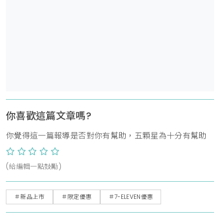
你喜歡這篇文章嗎?
你覺得這一篇報導是否對你有幫助，五顆星為十分有幫助
(給編輯一點鼓勵)
＃新品上市
＃限定優惠
＃7-ELEVEN優惠