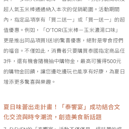
超人氣玉米棒通通納入本次的促銷範圍。活動期間
內，指定品項享有「買二送一」或「買一送一」的超
值優惠。例如，「O’TORI玉米棒－玉米濃湯口味」
更是推出同品項買1送1的驚喜優惠，絕對是零食控們
的福音。不僅如此，消費者只要購買泰國指定商品任
3件，還有機會隨機抽中購物金，最高可獲得500元
的購物金回饋，讓您邊吃邊玩也能享有好康，為夏日
增添更多驚喜與樂趣。
夏日味蕾出走計畫！「泰饗宴」成功結合文
化交流與時令潮流，創造美食新話題