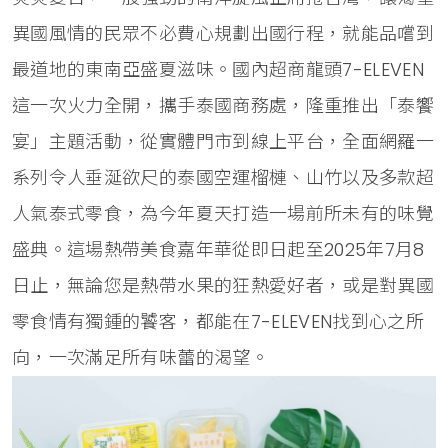
異國風情的民眾不必費心規劃出國行程，就能品嚐到
最道地的東南亞盛夏滋味。國內超商龍頭7-ELEVEN
這一次火力全開，攜手泰國商務處，隆重推出「泰饗
宴」主題活動，從實體門市到線上平台，全面網羅一
系列令人垂涎欲尺的泰國空運榴槤、山竹以及多款超
人氣泰式零食，為今年夏天打造一場前所未有的味覺
盛典。這場熱帶美食嘉年華從即日起至2025年7月8
日止，無論您是熱帶水果的狂熱愛好者，或是對異國
零食情有獨鍾的饕客，都能在7-ELEVEN找到心之所
向，一次滿足所有味蕾的渴望。