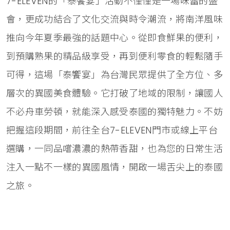
7-ELEVEN的「泰饗宴」活動不僅僅是一場味蕾的盛
會，更成功結合了文化交流與時令潮流，將南洋風味
推向今年夏季最強的話題中心。從即食鮮果的便利，
到預購熟果的精品級享受，再到便利零食的輕鬆隨手
可得，這場「泰饗宴」為台灣民眾提供了全方位、多
層次的異國美食體驗。它打破了地域的限制，讓國人
不必舟車勞頓，就能深入感受泰國的獨特魅力。不妨
把握這段期間，前往全台7-ELEVEN門市或線上平台
選購，一同品嚐濃濃的熱帶香甜，也為您的日常生活
注入一點不一樣的異國風情，開啟一場舌尖上的泰國
之旅。