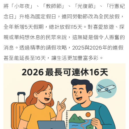
將「小年夜」、「教師節」、「光復節」、「行憲紀
念日」升格為國定假日，連同勞動節改為全民放假，
全年新增5天假期，總計放假115天。對喜愛旅遊、探
親或單純想休息的民眾來說，這無疑是個令人振奮的
消息。透過精準的請假攻略，2025與2026年的連假
甚至能延長至16天，讓生活更加豐富多彩。