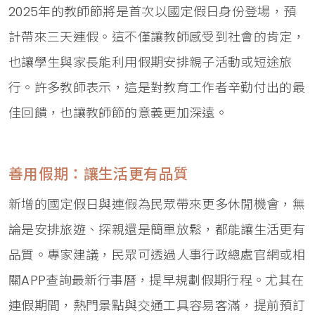
2025年的教師節將是首次以國定假日身份登場，預
計帶來三天連假。這不僅讓教師感受到社會的肯定，
也讓學生與家長能利用假期安排親子活動或短途旅
行。許多教師表示，這是對教育工作者辛勤付出的最
佳回饋，也讓教師節的意義更加深遠。
善用假期：讓生活更有品質
新增的國定假日與連假為民眾帶來更多休閒機會，無
論是安排旅遊、探親還是簡單放鬆，都能讓生活更有
品質。專家建議，民眾可透過人事行政總處官網或相
關APP查詢最新行事曆，提早規劃假期行程。尤其在
連假期間，熱門景點與交通工具容易客滿，提前預訂