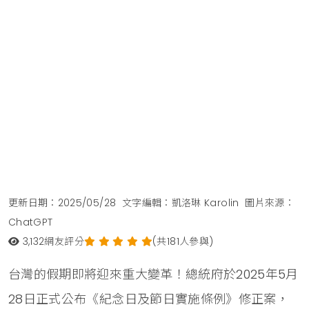
更新日期：2025/05/28
文字編輯：凱洛琳 Karolin
圖片來源：
ChatGPT
3,132
網友評分
(共181人參與)
台灣的假期即將迎來重大變革！總統府於2025年5月
28日正式公布《紀念日及節日實施條例》修正案，